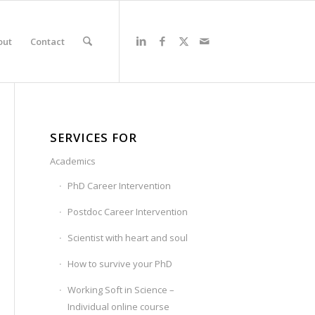
out
Contact
SERVICES FOR
Academics
PhD Career Intervention
Postdoc Career Intervention
Scientist with heart and soul
How to survive your PhD
Working Soft in Science –
Individual online course