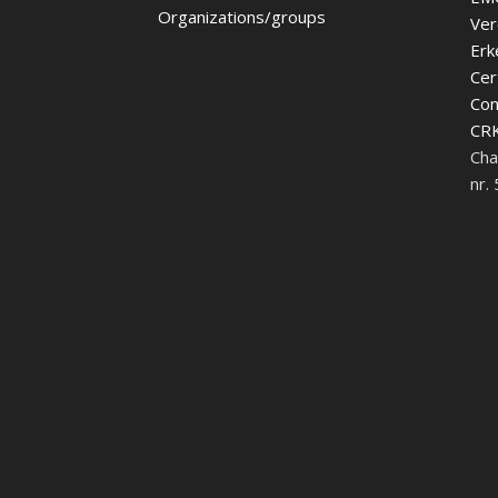
Organizations/groups
Ver
Erk
Cer
Con
CRK
Cha
nr.