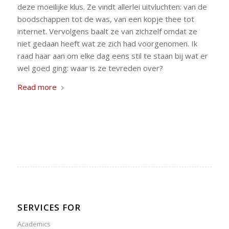
deze moeilijke klus. Ze vindt allerlei uitvluchten: van de
boodschappen tot de was, van een kopje thee tot
internet. Vervolgens baalt ze van zichzelf omdat ze
niet gedaan heeft wat ze zich had voorgenomen. Ik
raad haar aan om elke dag eens stil te staan bij wat er
wel goed ging: waar is ze tevreden over?
Read more
SERVICES FOR
Academics