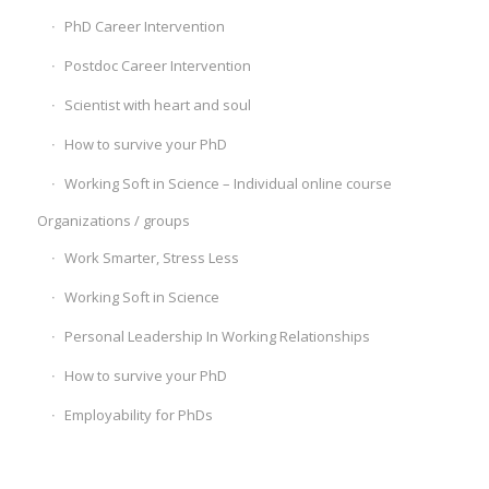
PhD Career Intervention
Postdoc Career Intervention
Scientist with heart and soul
How to survive your PhD
Working Soft in Science – Individual online course
Organizations / groups
Work Smarter, Stress Less
Working Soft in Science
Personal Leadership In Working Relationships
How to survive your PhD
Employability for PhDs