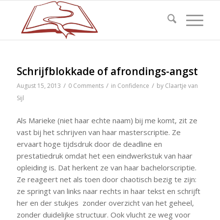
Schrijfblokkade of afrondings-angst
/
/
/
August 15, 2013
0 Comments
in
Confidence
by
Claartje van
Sijl
Als Marieke (niet haar echte naam) bij me komt, zit ze
vast bij het schrijven van haar masterscriptie. Ze
ervaart hoge tijdsdruk door de deadline en
prestatiedruk omdat het een eindwerkstuk van haar
opleiding is. Dat herkent ze van haar bachelorscriptie.
Ze reageert net als toen door chaotisch bezig te zijn:
ze springt van links naar rechts in haar tekst en schrijft
her en der stukjes zonder overzicht van het geheel,
zonder duidelijke structuur. Ook vlucht ze weg voor