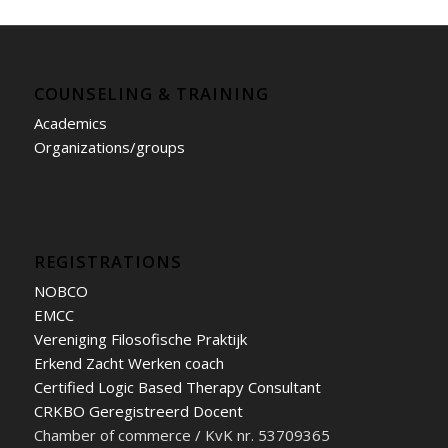
COUNSELING & TRAINING
Academics
Organizations/groups
REGISTRATIONS
NOBCO
EMCC
Vereniging Filosofische Praktijk
Erkend Zacht Werken coach
Certified Logic Based Therapy Consultant
CRKBO Geregistreerd Docent
Chamber of commerce / KvK nr. 53709365