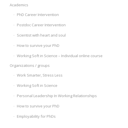
Academics
PhD Career Intervention
Postdoc Career Intervention
Scientist with heart and soul
How to survive your PhD
Working Soft in Science – Individual online course
Organizations / groups
Work Smarter, Stress Less
Working Soft in Science
Personal Leadership In Working Relationships
How to survive your PhD
Employability for PhDs