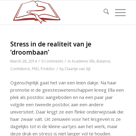
Stress in de realiteit van je
‘droombaan’
/
/
March 28, 2014
0 Comments
in
Academic life
,
Balance
,
/
Confidence
,
PhD
,
Postdoc
by
Claartje van Sijl
Ogenschijnlijk gaat het van een leien dakje. Na haar
promotie in de geesteswetenschappen kreeg Ella een
plek als postdoc aangeboden en na een paar jaar
volgde een tweede postdoc aan een andere
universiteit. Daar krijgt ze een flinke onderwijstaak die
haar zwaar valt. Uit zenuwen voor het lesgeven is ze
dagelijks tot in de kleine uurtjes aan het werk, maar
deze druk en stress is niet langer vol te houden.