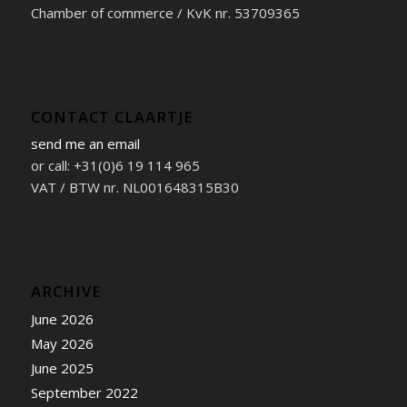
Chamber of commerce / KvK nr. 53709365
CONTACT CLAARTJE
send me an email
or call: +31(0)6 19 114 965
VAT / BTW nr. NL001648315B30
ARCHIVE
June 2026
May 2026
June 2025
September 2022