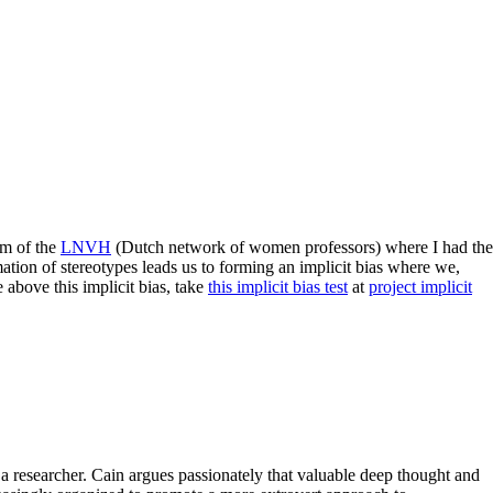
um of the
LNVH
(Dutch network of women professors) where I had the
tion of stereotypes leads us to forming an implicit bias where we,
 above this implicit bias, take
this implicit bias test
at
project implicit
 a researcher. Cain argues passionately that valuable deep thought and