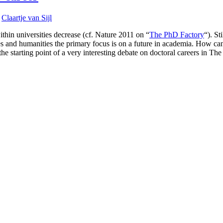
y
Claartje van Sijl
thin universities decrease (cf. Nature 2011 on “
The PhD Factory
“). St
ences and humanities the primary focus is on a future in academia. How c
the starting point of a very interesting debate on doctoral careers in T