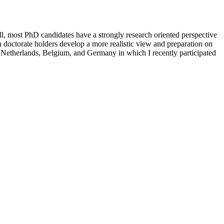
ill, most PhD candidates have a strongly research oriented perspective
an doctorate holders develop a more realistic view and preparation on
he Netherlands, Belgium, and Germany in which I recently participated