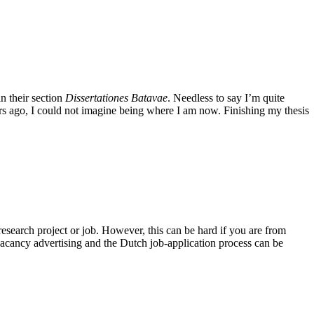
n their section
Dissertationes Batavae
. Needless to say I’m quite
ears ago, I could not imagine being where I am now. Finishing my thesis
 research project or job. However, this can be hard if you are from
 vacancy advertising and the Dutch job-application process can be